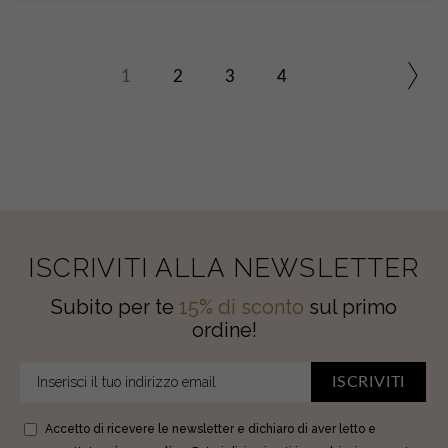
1
2
3
4
ISCRIVITI ALLA NEWSLETTER
Subito per te
15% di sconto
sul primo
ordine!
ISCRIVITI
Accetto di ricevere le newsletter e dichiaro di aver letto e