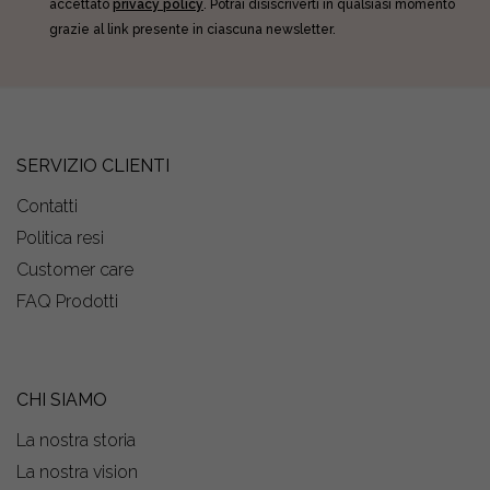
accettato
privacy policy
. Potrai disiscriverti in qualsiasi momento
grazie al link presente in ciascuna newsletter.
SERVIZIO CLIENTI
Contatti
Politica resi
Customer care
FAQ Prodotti
CHI SIAMO
La nostra storia
La nostra vision