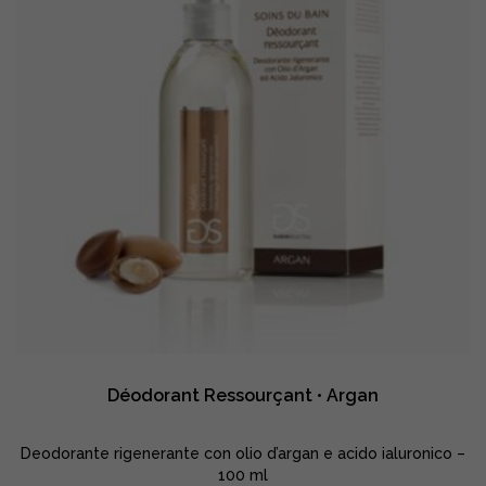
Déodorant Ressourçant • Argan
Deodorante rigenerante con olio d’argan e acido ialuronico –
100 ml