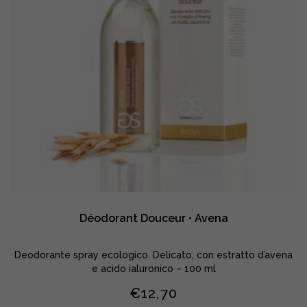
Déodorant Douceur • Avena
Deodorante spray ecologico. Delicato, con estratto d’avena
e acido ialuronico – 100 ml
€
12,70