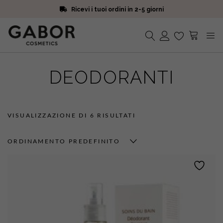
Scegli campioni omaggio a ogni ordine
Iscriviti alla Newsletter. 15% di sconto e spedizione gratuita
Ricevi i tuoi ordini in 2-5 giorni
Nessun prodotto nel carrello.
DEODORANTI
VISUALIZZAZIONE DI 6 RISULTATI
ORDINAMENTO PREDEFINITO