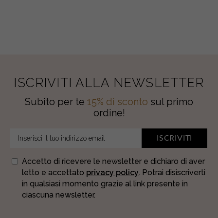
E
CASHMERE
quantity
ISCRIVITI ALLA NEWSLETTER
Subito per te
15% di sconto
sul primo
ordine!
ISCRIVITI
Accetto di ricevere le newsletter e dichiaro di aver
letto e accettato
privacy policy
. Potrai disiscriverti
in qualsiasi momento grazie al link presente in
ciascuna newsletter.