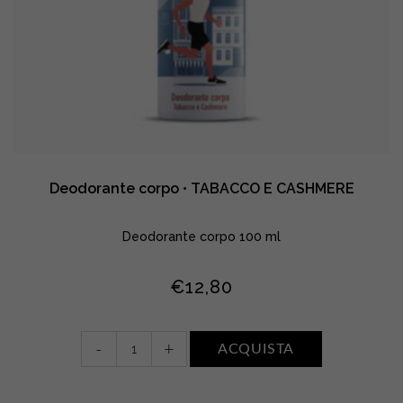
Deodorante corpo • TABACCO E CASHMERE
Deodorante corpo 100 ml
€
12,80
Deodorante
-
+
ACQUISTA
corpo
•
TABACCO