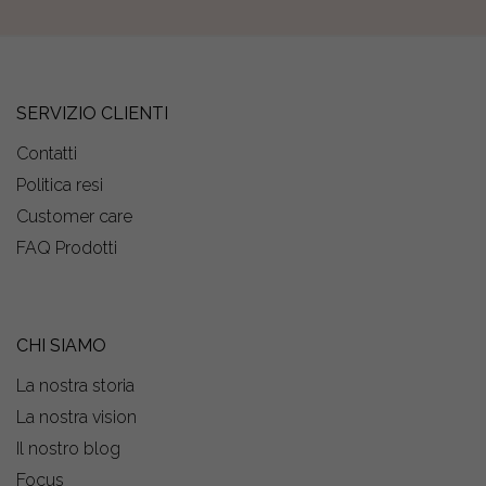
SERVIZIO CLIENTI
Contatti
Politica resi
Customer care
FAQ Prodotti
CHI SIAMO
La nostra storia
La nostra vision
Il nostro blog
Focus