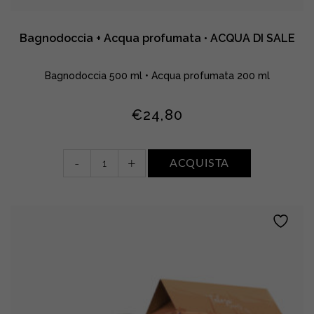
Bagnodoccia + Acqua profumata • ACQUA DI SALE
Bagnodoccia 500 ml • Acqua profumata 200 ml
€
24,80
Bagnodoccia
-
+
ACQUISTA
+
Acqua
profumata
•
ACQUA
DI
SALE
quantity