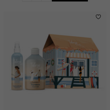
ACQUA
DI
SALE
quantity