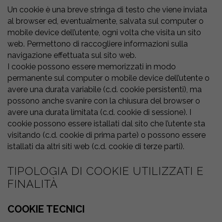
Un cookie è una breve stringa di testo che viene inviata
al browser ed, eventualmente, salvata sul computer o
mobile device dell’utente, ogni volta che visita un sito
web. Permettono di raccogliere informazioni sulla
navigazione effettuata sul sito web.
I cookie possono essere memorizzati in modo
permanente sul computer o mobile device dell’utente o
avere una durata variabile (c.d. cookie persistenti), ma
possono anche svanire con la chiusura del browser o
avere una durata limitata (c.d. cookie di sessione). I
cookie possono essere istallati dal sito che l’utente sta
visitando (c.d. cookie di prima parte) o possono essere
istallati da altri siti web (c.d. cookie di terze parti).
TIPOLOGIA DI COOKIE UTILIZZATI E
FINALITÀ
COOKIE TECNICI