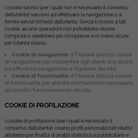
I cookie tecnici (per i quali non è necessario il consenso
dell’utente) servono ad effettuare la navigazione o a
fornire servizi richiesti dall’utente. Senza il ricorso a tali
cookie, alcune operazioni non potrebbero essere
compiute o sarebbero più complesse e/o meno sicure
per l’utente stesso.
Cookie di navigazione
: il Titolare utilizza cookie
di navigazione per consentire agli utenti una sicura
ed efficiente navigazione e fruizione del sito;
Cookie di funzionalità
: il Titolare utilizza cookie
di funzionalità per attività strettamente necessarie
al corretto funzionamento del sito.
COOKIE DI PROFILAZIONE
I cookie di profilazione (per i quali è necessario il
consenso dell’utente) creano profili personalizzati relativi
all’utente per finalità di analisi statistica e pubblicitarie e