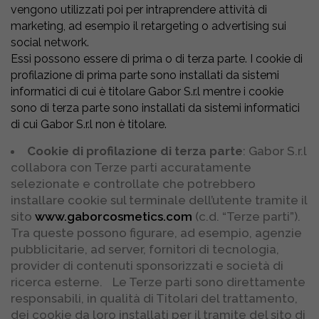
vengono utilizzati poi per intraprendere attività di
marketing, ad esempio il retargeting o advertising sui
social network.
Essi possono essere di prima o di terza parte. I cookie di
profilazione di prima parte sono installati da sistemi
informatici di cui è titolare Gabor S.r.l mentre i cookie
sono di terza parte sono installati da sistemi informatici
di cui Gabor S.r.l non è titolare.
Cookie di profilazione di terza parte
: Gabor S.r.l
collabora con Terze parti accuratamente
selezionate e controllate che potrebbero
installare cookie sul terminale dell’utente tramite il
sito
www.gaborcosmetics.com
(c.d. “Terze parti”).
Tra queste possono figurare, ad esempio, agenzie
pubblicitarie, ad server, fornitori di tecnologia,
provider di contenuti sponsorizzati e società di
ricerca esterne. Le Terze parti sono direttamente
responsabili, in qualità di Titolari del trattamento,
dei cookie da loro installati per il tramite del sito di