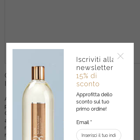
Iscriviti alla
newsletter
COME MODIFICARE LE
15% di
IMPOSTAZIONI SUI COOKIE?
sconto
Approfitta dello
Al momento dell’accesso a qualunque pagina del Sito, è
sconto sul tuo
presente un banner che contiene una informativa breve.
primo ordine!
Cliccando su “Accetta”, l’utente fornisce il consenso
all’uso dei cookie. Il consenso all’uso dei cookie è
registrato con un “cookie tecnico” e potrà essere
revocato dall’utente in qualsiasi momento.