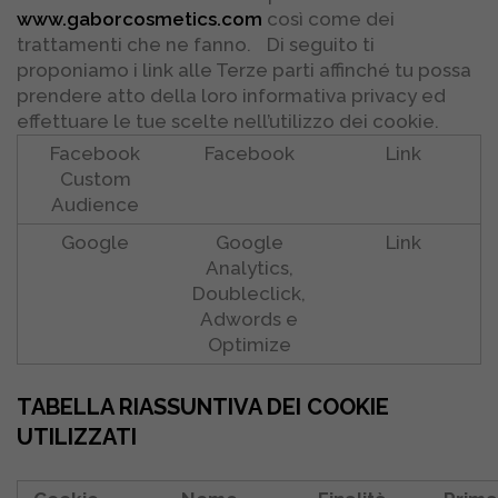
www.gaborcosmetics.com
così come dei
trattamenti che ne fanno. Di seguito ti
proponiamo i link alle Terze parti affinché tu possa
prendere atto della loro informativa privacy ed
effettuare le tue scelte nell’utilizzo dei cookie.
Facebook
Facebook
Link
Custom
Audience
Google
Google
Link
Analytics,
Doubleclick,
Adwords e
Optimize
TABELLA RIASSUNTIVA DEI COOKIE
UTILIZZATI