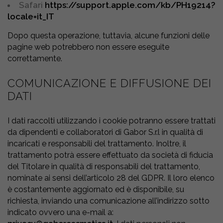
Safari
https://support.apple.com/kb/PH19214?
locale=it_IT
Dopo questa operazione, tuttavia, alcune funzioni delle
pagine web potrebbero non essere eseguite
correttamente.
COMUNICAZIONE E DIFFUSIONE DEI
DATI
I dati raccolti utilizzando i cookie potranno essere trattati
da dipendenti e collaboratori di Gabor S.r.l in qualità di
incaricati e responsabili del trattamento. Inoltre, il
trattamento potrà essere effettuato da società di fiducia
del Titolare in qualità di responsabili del trattamento,
nominate ai sensi dell’articolo 28 del GDPR. Il loro elenco
è costantemente aggiornato ed è disponibile, su
richiesta, inviando una comunicazione all’indirizzo sotto
indicato ovvero una e-mail a: