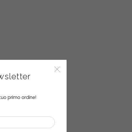
ewsletter
tuo primo ordine!