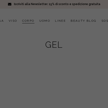
Iscriviti alla Newsletter. 15% di sconto e spedizione gratuita
GA
VISO
CORPO
UOMO
LINEE
BEAUTY BLOG
SOS
GEL