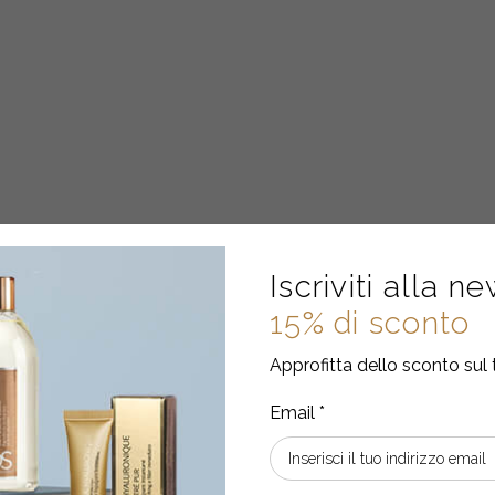
Iscriviti alla n
15% di sconto
Approfitta dello sconto sul 