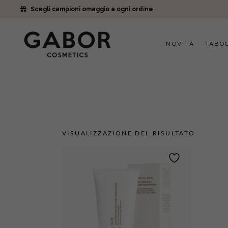
Scegli campioni omaggio a ogni ordine
NOVITÀ
TABO
VISUALIZZAZIONE DEL RISULTATO