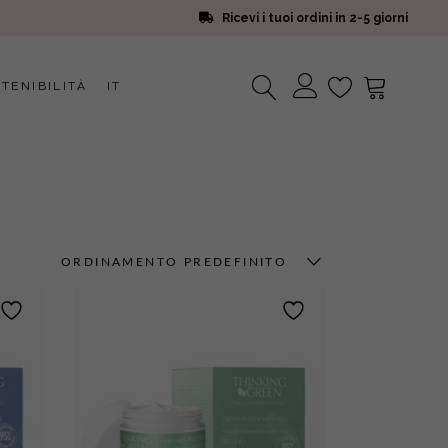
Ricevi i tuoi ordini in 2-5 giorni
TENIBILITÀ
IT
Nessun prodotto nel carrello.
ORDINAMENTO PREDEFINITO