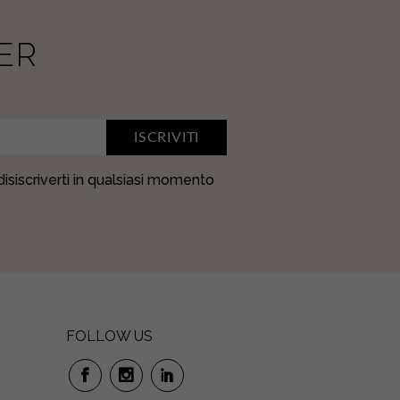
ER
ISCRIVITI
 disiscriverti in qualsiasi momento
FOLLOW US