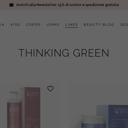
Iscriviti alla Newsletter. 15% di sconto e spedizione gratuita
GA
VISO
CORPO
UOMO
LINEE
BEAUTY BLOG
SOS
THINKING GREEN
I