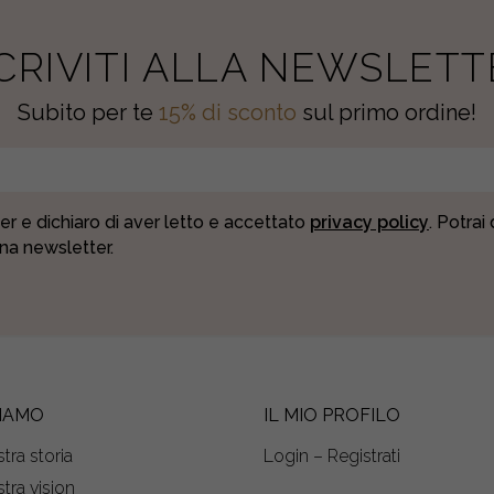
SCRIVITI ALLA NEWSLETT
Subito per te
15% di sconto
sul primo ordine!
er e dichiaro di aver letto e accettato
privacy policy
. Potrai
una newsletter.
SIAMO
IL MIO PROFILO
tra storia
Login – Registrati
tra vision