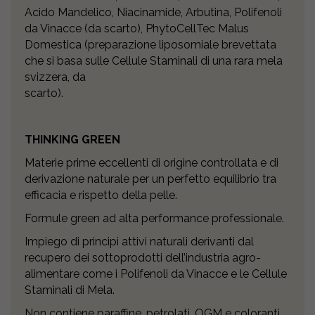
Acido Mandelico, Niacinamide, Arbutina, Polifenoli
da Vinacce (da scarto), PhytoCellTec Malus
Domestica (preparazione liposomiale brevettata
che si basa sulle Cellule Staminali di una rara mela
svizzera, da
scarto).
THINKING GREEN
Materie prime eccellenti di origine controllata e di
derivazione naturale per un perfetto equilibrio tra
efficacia e rispetto della pelle.
Formule green ad alta performance professionale.
Impiego di principi attivi naturali derivanti dal
recupero dei sottoprodotti dell’industria agro-
alimentare come i Polifenoli da Vinacce e le Cellule
Staminali di Mela.
Non contiene paraffine, petrolati, OGM e coloranti.