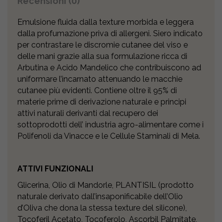
Recensioni (0)
Emulsione fluida dalla texture morbida e leggera
dalla profumazione priva di allergeni. Siero indicato
per contrastare le discromie cutanee del viso e
delle mani grazie alla sua formulazione ricca di
Arbutina e Acido Mandelico che contribuiscono ad
uniformare l’incarnato attenuando le macchie
cutanee più evidenti. Contiene oltre il 95% di
materie prime di derivazione naturale e principi
attivi naturali derivanti dal recupero dei
sottoprodotti dell’ industria agro-alimentare come i
Polifenoli da Vinacce e le Cellule Staminali di Mela.
ATTIVI FUNZIONALI
Glicerina, Olio di Mandorle, PLANTISIL (prodotto
naturale derivato dall’insaponificabile dell’Olio
d’Oliva che dona la stessa texture del silicone),
Tocoferil Acetato, Tocoferolo, Ascorbil Palmitate,