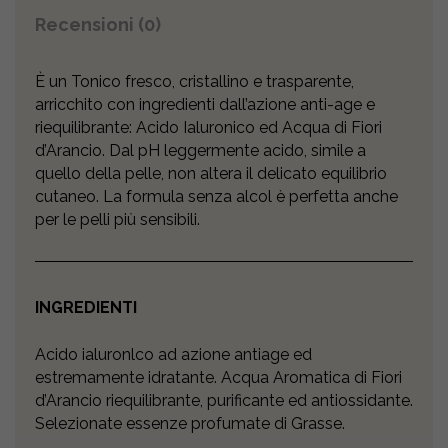
Recensioni (0)
È un Tonico fresco, cristallino e trasparente,
arricchito con ingredienti dall’azione anti-age e
riequilibrante: Acido Ialuronico ed Acqua di Fiori
d’Arancio. Dal pH leggermente acido, simile a
quello della pelle, non altera il delicato equilibrio
cutaneo. La formula senza alcol è perfetta anche
per le pelli più sensibili.
INGREDIENTI
Acido ialuronlco ad azione antiage ed
estremamente idratante. Acqua Aromatica di Fiori
d’Arancio riequilibrante, purificante ed antiossidante.
Selezionate essenze profumate di Grasse.