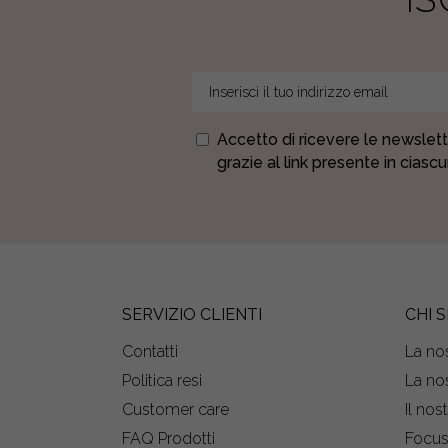
Accetto di ricevere le newslett
grazie al link presente in ciasc
SERVIZIO CLIENTI
CHI 
Contatti
La nos
Politica resi
La nos
Customer care
Il nos
FAQ Prodotti
Focu