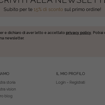
Subito per te
15% di sconto
sul primo ordine!
er e dichiaro di aver letto e accettato
privacy policy
. Potrai
una newsletter.
SIAMO
IL MIO PROFILO
tra storia
Login – Registrati
tra vision
tro blog
s