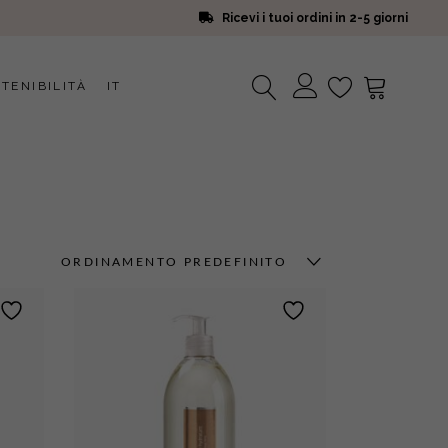
Ricevi i tuoi ordini in 2-5 giorni
TENIBILITÀ
IT
Nessun prodotto nel carrello.
ORDINAMENTO PREDEFINITO