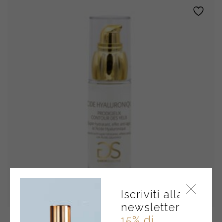
Iscriviti alla
newsletter
15% di