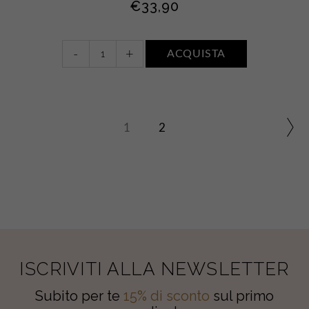
€
33,90
Nettoyant
-
+
ACQUISTA
Express
quantity
1
2
ISCRIVITI ALLA NEWSLETTER
Subito per te
15% di sconto
sul primo