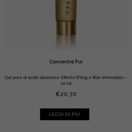
Concentré Pur
Gel puro di acido ialuronico. Effetto lifting e filler immediato –
10 ml
€
20,70
LEGGI DI PIÙ