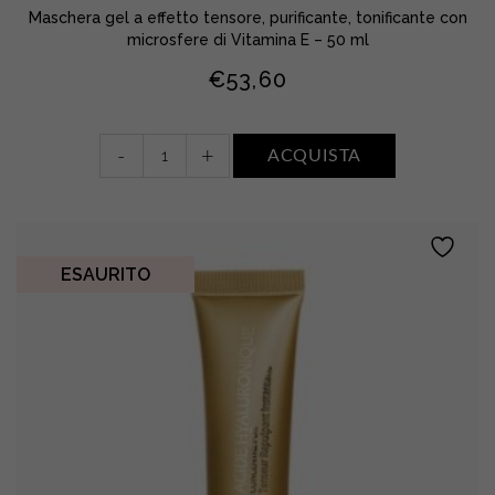
Maschera gel a effetto tensore, purificante, tonificante con
microsfere di Vitamina E – 50 ml
€
53,60
Grandéclat
-
+
ACQUISTA
quantity
ESAURITO