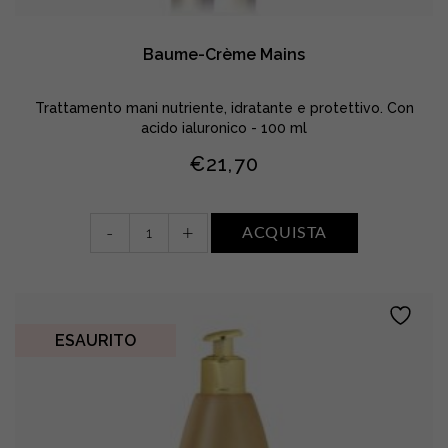
Baume-Crème Mains
Trattamento mani nutriente, idratante e protettivo. Con
acido ialuronico - 100 ml
€
21,70
Baume-
-
+
ACQUISTA
Crème
Mains
quantity
ESAURITO