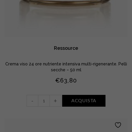
Ressource
Crema viso 24 ore nutriente intensiva multi-rigenerante. Pelli
secche – 50 ml
€
63,80
Ressource
-
+
ACQUISTA
quantity