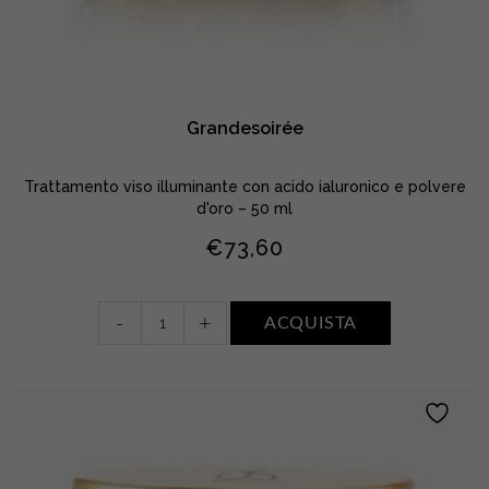
Grandesoirée
Trattamento viso illuminante con acido ialuronico e polvere
d'oro – 50 ml
€
73,60
Grandesoirée
-
+
ACQUISTA
quantity