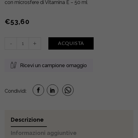
con microsfere di Vitamina E – 50 ml
€
53,60
Grandéclat
-
+
ACQUISTA
quantity
Ricevi un campione omaggio
Condividi:
Descrizione
Informazioni aggiuntive