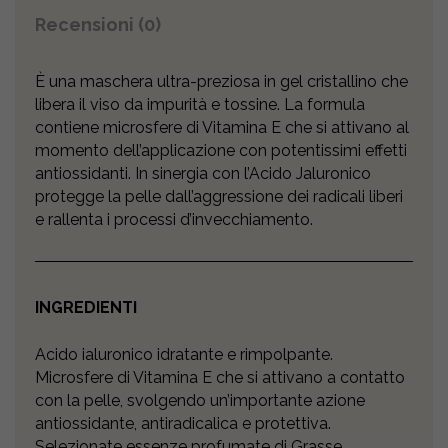
Recensioni (0)
È una maschera ultra-preziosa in gel cristallino che
libera il viso da impurità e tossine. La formula
contiene microsfere di Vitamina E che si attivano al
momento dell’applicazione con potentissimi effetti
antiossidanti. In sinergia con l’Acido Jaluronico
protegge la pelle dall’aggressione dei radicali liberi
e rallenta i processi d’invecchiamento.
INGREDIENTI
Acido ialuronico idratante e rimpolpante.
Microsfere di Vitamina E che si attivano a contatto
con la pelle, svolgendo un’importante azione
antiossidante, antiradicalica e protettiva.
Selezionate essenze profumate di Grasse.