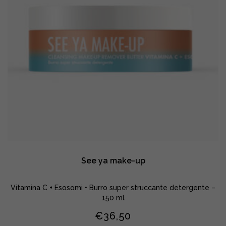
See ya make-up
Vitamina C + Esosomi • Burro super struccante detergente –
150 ml
€
36,50