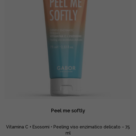
Peel me softly
Vitamina C + Esosomi • Peeling viso enzimatico delicato – 75
ml