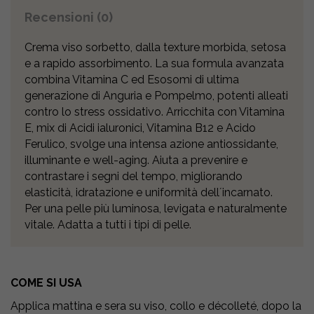
Recensioni (0)
Crema viso sorbetto, dalla texture morbida, setosa
e a rapido assorbimento. La sua formula avanzata
combina Vitamina C ed Esosomi di ultima
generazione di Anguria e Pompelmo, potenti alleati
contro lo stress ossidativo. Arricchita con Vitamina
E, mix di Acidi ialuronici, Vitamina B12 e Acido
Ferulico, svolge una intensa azione antiossidante,
illuminante e well-aging. Aiuta a prevenire e
contrastare i segni del tempo, migliorando
elasticità, idratazione e uniformità dellʼincarnato.
Per una pelle più luminosa, levigata e naturalmente
vitale. Adatta a tutti i tipi di pelle.
COME SI USA
Applica mattina e sera su viso, collo e décolleté, dopo la