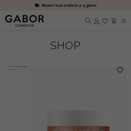
Ricevi i tuoi ordini in 2-5 giorni
Scegli campioni omaggio a ogni ordine
Iscriviti alla Newsletter. 15% di sconto e spedizione gratuita
Ricevi i tuoi ordini in 2-5 giorni
Nessun prodotto nel carrello.
SHOP