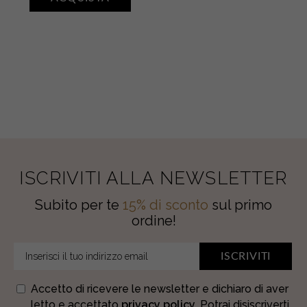
quantity
ISCRIVITI ALLA NEWSLETTER
Subito per te
15% di sconto
sul primo
ordine!
ISCRIVITI
Accetto di ricevere le newsletter e dichiaro di aver
letto e accettato
privacy policy
. Potrai disiscriverti