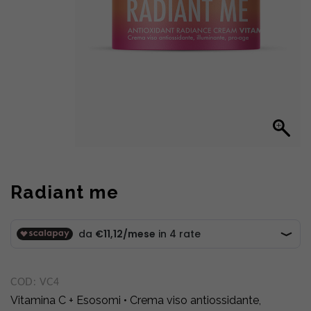
Radiant me
COD:
VC4
Vitamina C + Esosomi • Crema viso antiossidante,