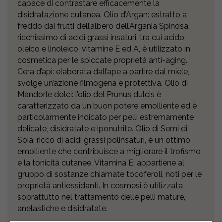
capace di contrastare efficacemente la
disidratazione cutanea. Olio d’Argan: estratto a
freddo dai frutti dell’albero dell’Argania Spinosa,
ricchissimo di acidi grassi insaturi, tra cui acido
oleico e linoleico, vitamine E ed A, è utilizzato in
cosmetica per le spiccate proprietà anti-aging.
Cera d’api: elaborata dall’ape a partire dal miele,
svolge un’azione filmogena e protettiva. Olio di
Mandorle dolci: l’olio del Prunus dulcis è
caratterizzato da un buon potere emolliente ed è
particolarmente indicato per pelli estremamente
delicate, disidratate e iponutrite. Olio di Semi di
Soia: ricco di acidi grassi polinsaturi, è un ottimo
emolliente che contribuisce a migliorare il trofismo
e la tonicità cutanee. Vitamina E: appartiene al
gruppo di sostanze chiamate tocoferoli, noti per le
proprietà antiossidanti. In cosmesi è utilizzata
soprattutto nel trattamento delle pelli mature,
anelastiche e disidratate.