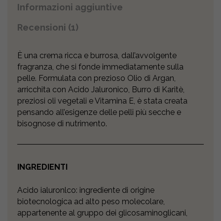
Informazioni aggiuntive
Recensioni (1)
È una crema ricca e burrosa, dall’avvolgente
fragranza, che si fonde immediatamente sulla
pelle. Formulata con prezioso Olio di Argan,
arricchita con Acido Jaluronico, Burro di Karitè,
preziosi oli vegetali e Vitamina E, è stata creata
pensando all’esigenze delle pelli più secche e
bisognose di nutrimento.
INGREDIENTI
Acido ialuronlco: ingrediente di origine
biotecnologica ad alto peso molecolare,
appartenente al gruppo dei glicosaminoglicani,