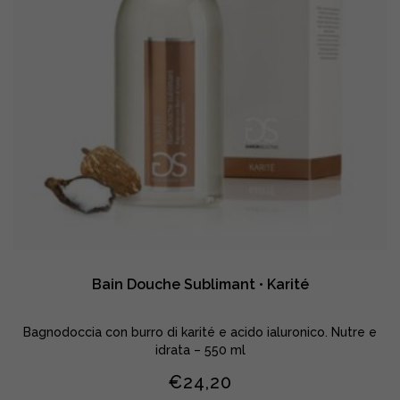
Bain Douche Sublimant • Karité
Bagnodoccia con burro di karité e acido ialuronico. Nutre e
idrata – 550 ml
€
24,20