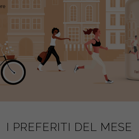
tà:
zioni.
I PREFERITI DEL MESE