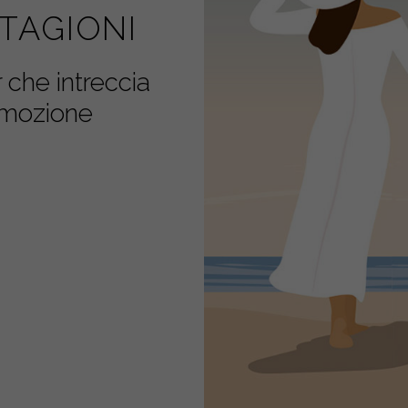
TAGIONI
 che intreccia
emozione