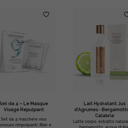
Set da 4 – Le Masque
Lait Hydratant Jus
Visage Repulpant
d’Agrumes • Bergamotto
Calabria
Set da 4 maschere viso
Latte corpo, estratto natura
onouso rimpolpanti, filler e
bergamotto, acqua di fior