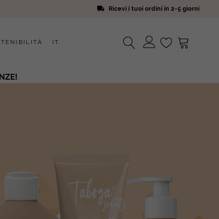
Ricevi i tuoi ordini in 2-5 giorni
TENIBILITÀ
IT
NZE!
Nessun prodotto nel carrello.