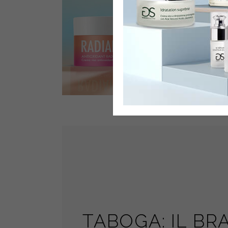
TABOGA: IL BR