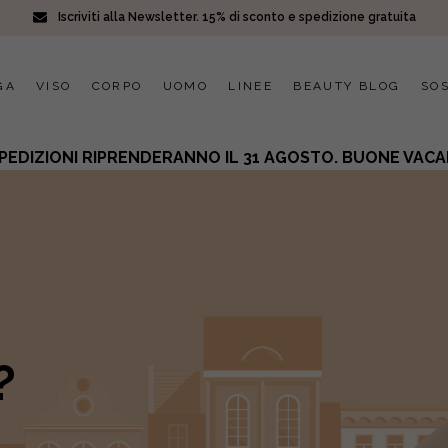
Iscriviti alla Newsletter. 15% di sconto e spedizione gratuita
GA
VISO
CORPO
UOMO
LINEE
BEAUTY BLOG
SOS
SPEDIZIONI RIPRENDERANNO IL 31 AGOSTO. BUONE VACA
DO