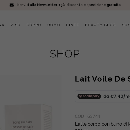
Iscriviti alla Newsletter. 15% di sconto e spedizione gratuita
GA
VISO
CORPO
UOMO
LINEE
BEAUTY BLOG
SOS
SHOP
Lait Voile De 
COD:
GS744
Latte corpo con burro di k