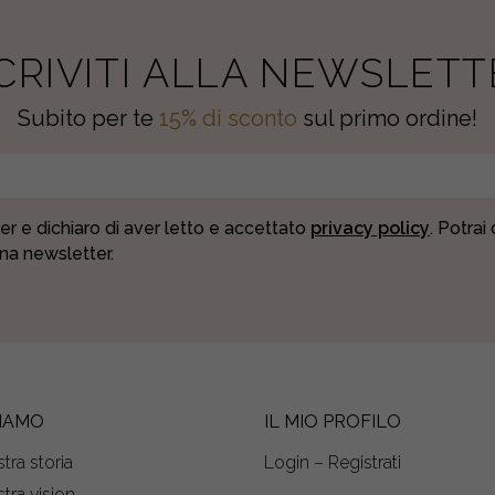
SCRIVITI ALLA NEWSLETT
Subito per te
15% di sconto
sul primo ordine!
er e dichiaro di aver letto e accettato
privacy policy
. Potrai
una newsletter.
SIAMO
IL MIO PROFILO
tra storia
Login – Registrati
tra vision