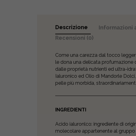
Descrizione
Informazioni 
Recensioni (0)
Come una carezza dal tocco leggero 
le dona una delicata profumazione da
dalle proprietà nutrienti ed ultra-idra
Ialuronico ed Olio di Mandorle Dolci
pelle più morbida, straordinariament
INGREDIENTI
Acido ialuronlco: ingrediente di ori
molecolare appartenente al gruppo d