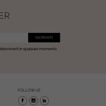
ER
ISCRIVITI
 disiscriverti in qualsiasi momento
FOLLOW US