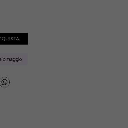
CQUISTA
ne omaggio