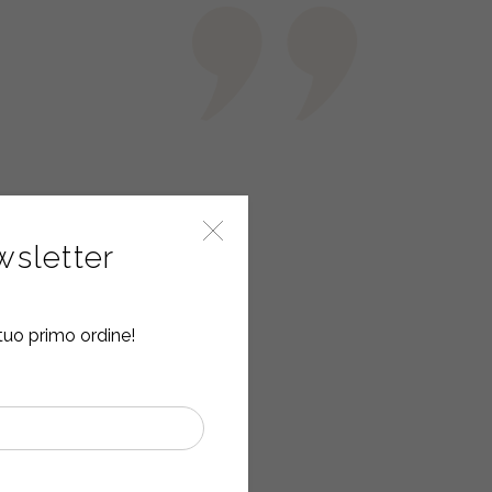
ewsletter
tuo primo ordine!