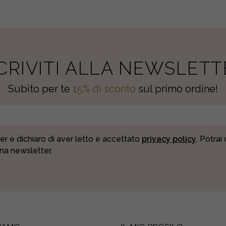
SCRIVITI ALLA NEWSLETT
Subito per te
15% di sconto
sul primo ordine!
er e dichiaro di aver letto e accettato
privacy policy
. Potrai
una newsletter.