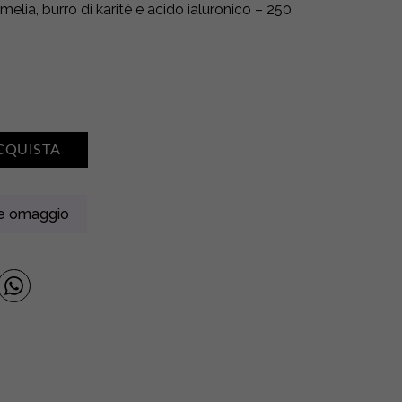
melia, burro di karité e acido ialuronico – 250
CQUISTA
ne omaggio