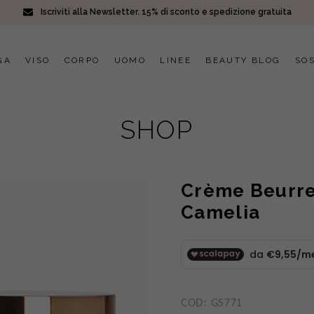
Iscriviti alla Newsletter. 15% di sconto e spedizione gratuita
GA
VISO
CORPO
UOMO
LINEE
BEAUTY BLOG
SOS
SHOP
Crème Beurre 
Camelia
COD:
GS771