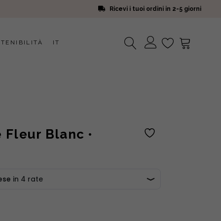
Ricevi i tuoi ordini in 2-5 giorni
TENIBILITÀ
IT
Nessun prodotto nel carrello.
Fleur Blanc •