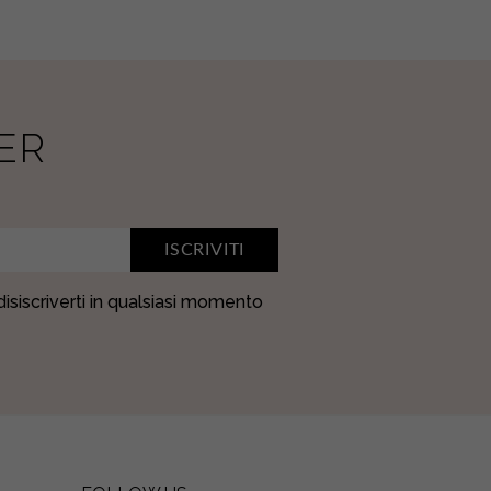
ER
ISCRIVITI
 disiscriverti in qualsiasi momento