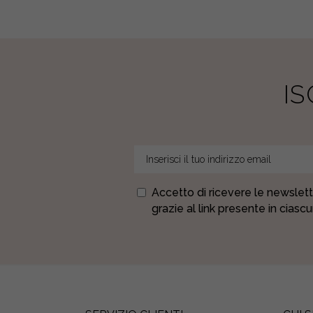
I
Accetto di ricevere le newslett
grazie al link presente in ciasc