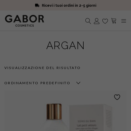
Ricevi i tuoi ordini in 2-5 giorni
Scegli campioni omaggio a ogni ordine
Iscriviti alla Newsletter. 15% di sconto e spedizione gratuita
Ricevi i tuoi ordini in 2-5 giorni
Nessun prodotto nel carrello.
ARGAN
VISUALIZZAZIONE DEL RISULTATO
ORDINAMENTO PREDEFINITO