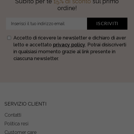
Subito per te
15% di sconto
sul primo
ordine!
ISCRIVITI
Accetto di ricevere le newsletter e dichiaro di aver
letto e accettato
privacy policy
. Potrai disiscriverti
in qualsiasi momento grazie al link presente in
ciascuna newsletter.
SERVIZIO CLIENTI
Contatti
Politica resi
Customer care