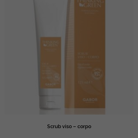
Scrub viso – corpo