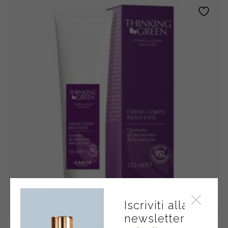
Iscriviti alla
newsletter