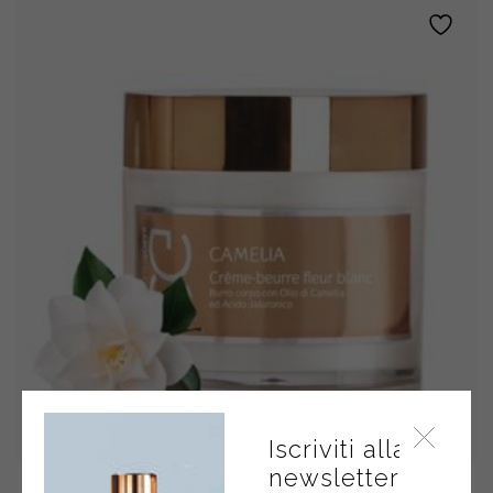
Avena
quantity
Iscriviti alla
newsletter