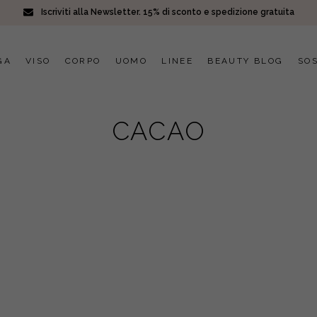
Iscriviti alla Newsletter. 15% di sconto e spedizione gratuita
GA
VISO
CORPO
UOMO
LINEE
BEAUTY BLOG
SOS
CACAO