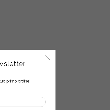
ewsletter
tuo primo ordine!