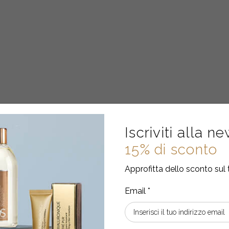
Iscriviti alla n
15% di sconto
Approfitta dello sconto sul 