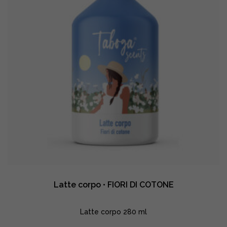
Latte corpo • FIORI DI COTONE
Latte corpo 280 ml