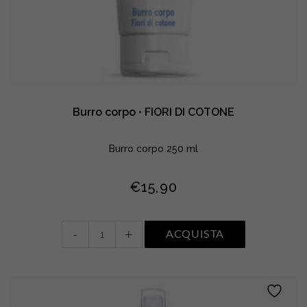
Burro corpo • FIORI DI COTONE
Burro corpo 250 ml
€
15,90
Burro
-
+
ACQUISTA
corpo
•
FIORI
DI
COTONE