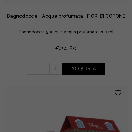
Bagnodoccia + Acqua profumata • FIORI DI COTONE
Bagnodoccia 500 ml • Acqua profumata 200 ml
€
24,80
Bagnodoccia
-
+
ACQUISTA
+
Acqua
profumata
•
FIORI
DI
COTONE
quantity