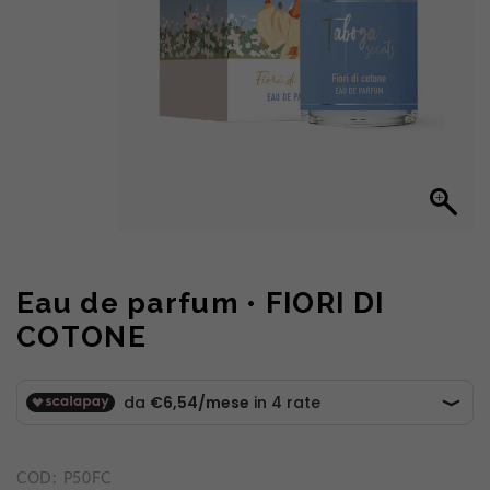
Eau de parfum • FIORI DI
COTONE
COD:
P50FC