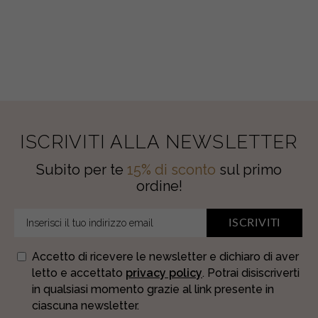
AMBRA
E
quantity
PISTACCHIO
quantity
ISCRIVITI ALLA NEWSLETTER
Subito per te
15% di sconto
sul primo
ordine!
ISCRIVITI
Accetto di ricevere le newsletter e dichiaro di aver
letto e accettato
privacy policy
. Potrai disiscriverti
in qualsiasi momento grazie al link presente in
ciascuna newsletter.