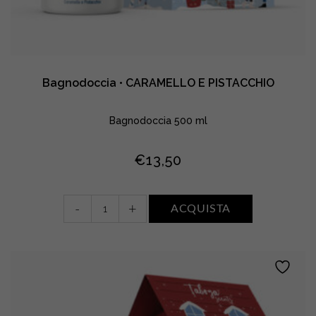
Bagnodoccia • CARAMELLO E PISTACCHIO
Bagnodoccia 500 ml
€
13,50
Bagnodoccia
-
+
ACQUISTA
•
CARAMELLO
E
PISTACCHIO
quantity