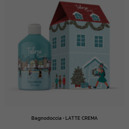
AMBRA
quantity
Bagnodoccia • LATTE CREMA