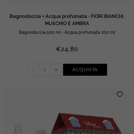
Bagnodoccia + Acqua profumata • FIORI BIANCHI,
MUSCHIO E AMBRA
Bagnodoccia 500 ml • Acqua profumata 200 ml
€
24,80
Bagnodoccia
-
+
ACQUISTA
+
Acqua
profumata
•
FIORI
BIANCHI,
MUSCHIO
E
AMBRA