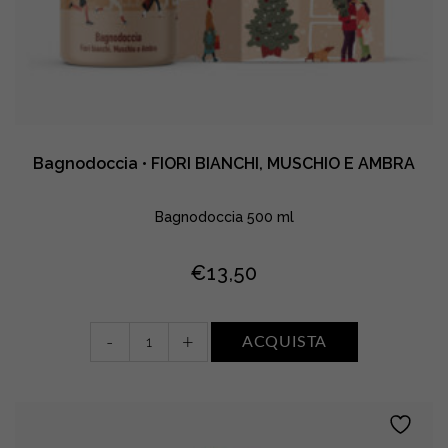
Bagnodoccia • FIORI BIANCHI, MUSCHIO E AMBRA
Bagnodoccia 500 ml
€
13,50
Bagnodoccia
-
+
ACQUISTA
•
FIORI
BIANCHI,
MUSCHIO
E