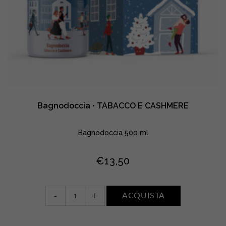
Bagnodoccia • TABACCO E CASHMERE
Bagnodoccia 500 ml
€
13,50
Bagnodoccia
-
+
ACQUISTA
•
TABACCO
E