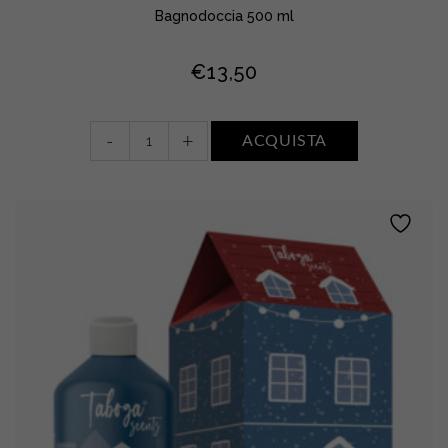
Bagnodoccia 500 ml
€
13,50
Bagnodoccia
-
+
ACQUISTA
•
LATTE
CREMA
quantity