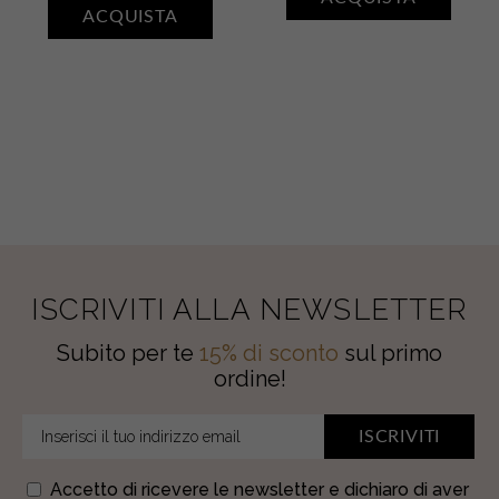
+
E
ACQUISTA
Sapone
CASHMERE
liquido
quantity
mani
•
TABACCO
E
CASHMERE
quantity
ISCRIVITI ALLA NEWSLETTER
Subito per te
15% di sconto
sul primo
ordine!
ISCRIVITI
Accetto di ricevere le newsletter e dichiaro di aver