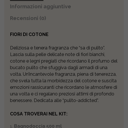
Informazioni aggiuntive
Recensioni (0)
FIORI DI COTONE
Deliziosa e tenera fragranza che “sa di pulito”.
Lascia sulla pelle delicate note di fiori bianchi,
cotone e legni pregiati che ricordano il profumo del
bucato pulito che sfuggiva dagli armadi di una
volta. Un’incantevole fragranza, piena di tenerezza,
che svela tutta la morbidezza del cotone e suscita
emozioni rassicuranti che ricordano le atmosfere di
una volta e ci regalano preziosi attimi di profondo
benessere. Dedicata alle “pulito-addicted”.
COSA TROVERAI NEL KIT:
Bagnodoccia 500 ml