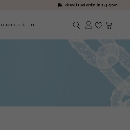
Ricevi i tuoi ordini in 2-5 giorni
TENIBILITÀ
IT
Nessun prodotto nel carrello.