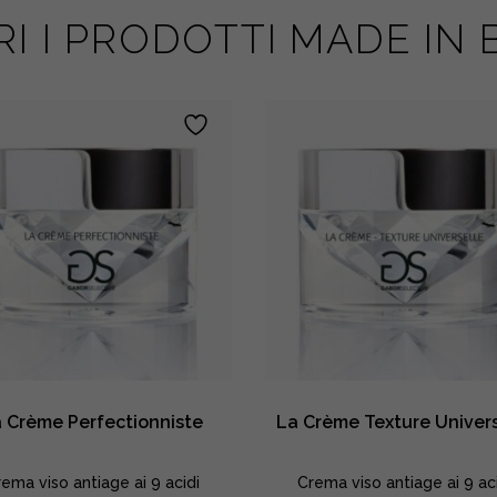
I I PRODOTTI MADE IN
 Crème Perfectionniste
La Crème Texture Univer
ema viso antiage ai 9 acidi
Crema viso antiage ai 9 ac