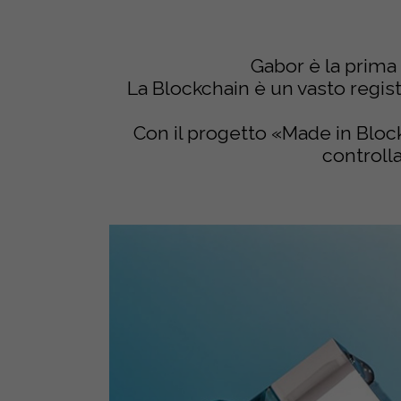
​ Gabor è la prima
La Blockchain è un vasto registr
Con il progetto «Made in Bloc
controlla