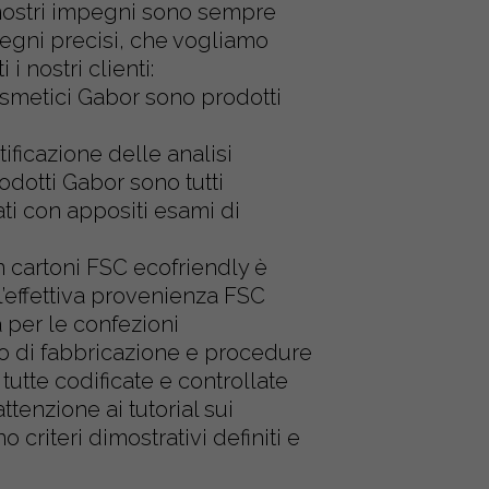
nostri impegni sono sempre
pegni precisi, che vogliamo
i nostri clienti:
smetici Gabor sono prodotti
icazione delle analisi
rodotti Gabor sono tutti
lati con appositi esami di
 cartoni FSC ecofriendly è
 l’effettiva provenienza FSC
a per le confezioni
di fabbricazione e procedure
utte codificate e controllate
enzione ai tutorial sui
 criteri dimostrativi definiti e