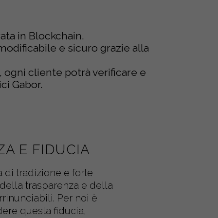
rata in Blockchain.
modificabile e sicuro grazie alla
, ogni cliente potrà verificare e
ici Gabor.
A E FIDUCIA
 di tradizione e forte
 della trasparenza e della
rrinunciabili. Per noi è
ere questa fiducia,