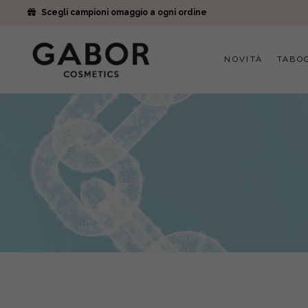
Scegli campioni omaggio a ogni ordine
NOVITÀ
TABO