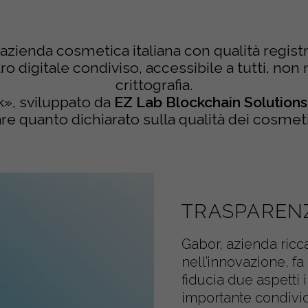
 azienda cosmetica italiana con qualità regist
o digitale condiviso, accessibile a tutti, non 
crittografia.
k», sviluppato da
EZ Lab Blockchain Solutions
re quanto dichiarato sulla qualità dei cosmet
TRASPARENZ
Gabor, azienda ricca
nell’innovazione, fa
fiducia due aspetti i
importante condivid