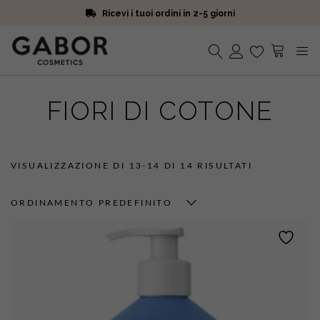
Ricevi i tuoi ordini in 2-5 giorni
Scegli campioni omaggio a ogni ordine
Iscriviti alla Newsletter. 15% di sconto e spedizione gratuita
Ricevi i tuoi ordini in 2-5 giorni
Nessun prodotto nel carrello.
FIORI DI COTONE
VISUALIZZAZIONE DI 13-14 DI 14 RISULTATI
ORDINAMENTO PREDEFINITO