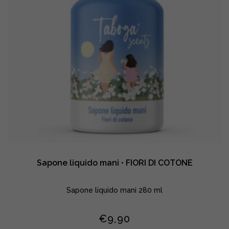
Sapone liquido mani • FIORI DI COTONE
Sapone liquido mani 280 ml
€
9,90