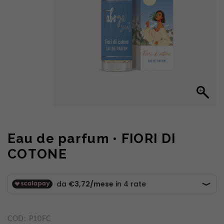
Eau de parfum • FIORI DI
COTONE
COD:
P10FC