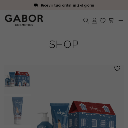
Ricevi i tuoi ordini in 2-5 giorni
Scegli campioni omaggio a ogni ordine
Iscriviti alla Newsletter. 15% di sconto e spedizione gratuita
Ricevi i tuoi ordini in 2-5 giorni
Nessun prodotto nel carrello.
SHOP