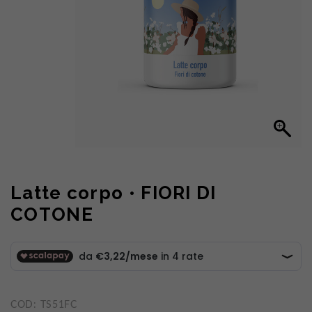
Latte corpo • FIORI DI
COTONE
COD:
TS51FC