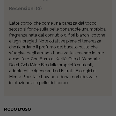
Recensioni (0)
Latte corpo, che come una carezza dal tocco
setoso si fonde sulla pelle donandole una morbida
fragranza nata dal connubio di fiori bianchi, cotone
e legni pregiati. Note olfattive piene di tenerezza
che ricordano il profumo del bucato pulito che
sfuggiva dagli armadi di una volta, creando intime
atmosfere. Con Burro di Karitè, Olio di Mandorle
Dolci, Gel d’Aloe Bio dalle proprietà nutrienti,
addolcenti e rigeneranti ed Estratti Biologici di
Menta Piperita e Lavanda, dona morbidezza e
idratazione alla pelle del corpo.
MODO D’USO