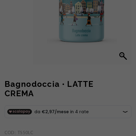
Bagnodoccia • LATTE
CREMA
COD:
TS50LC