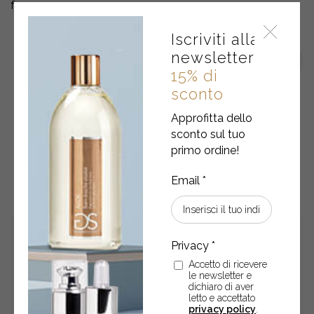
fragranza.
Iscriviti alla
newsletter
15% di
sconto
Approfitta dello
sconto sul tuo
primo ordine!
POTREBBERO ANCHE
INTERESSARTI
Accetto di ricevere
le newsletter e
dichiaro di aver
letto e accettato
privacy policy
.