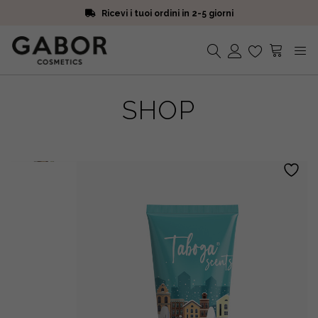
Ricevi i tuoi ordini in 2-5 giorni
Scegli campioni omaggio a ogni ordine
Iscriviti alla Newsletter. 15% di sconto e spedizione gratuita
Ricevi i tuoi ordini in 2-5 giorni
Nessun prodotto nel carrello.
SHOP