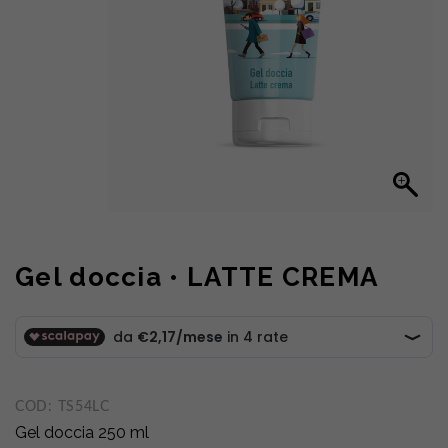
Gel doccia • LATTE CREMA
COD:
TS54LC
Gel doccia 250 ml