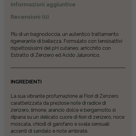
Informazioni aggiuntive
Recensioni (0)
Più di un bagnodoccia, un autentico trattamento
rigenerante di bellezza. Formulato con tensioattivi
rispettosissimi del pH cutaneo, arricchito con
Estratto di Zenzero ed Acido Jaluronico.
INGREDIENTI
La sua vibrante profumazione ai Fiori di Zenzero
caratterizzata da preziose note di radice di
zenzero, limone, arancio dolce e bergamotto si
dipana su un delicato cuore di fiori di zenzero, noce
moscata, chiodi di garofano e svela sensuali
accenti di sandalo e note ambrate.