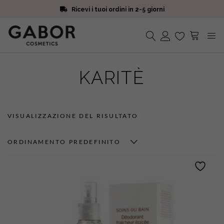
Ricevi i tuoi ordini in 2-5 giorni
Scegli campioni omaggio a ogni ordine
Iscriviti alla Newsletter. 15% di sconto e spedizione gratuita
Ricevi i tuoi ordini in 2-5 giorni
Nessun prodotto nel carrello.
KARITÈ
VISUALIZZAZIONE DEL RISULTATO
ORDINAMENTO PREDEFINITO