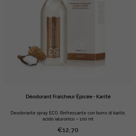
Déodorant Fraîcheur Épicée • Karité
Deodorante spray ECO. Rinfrescante con burro di karité,
acido ialuronico – 100 ml
€
12,70