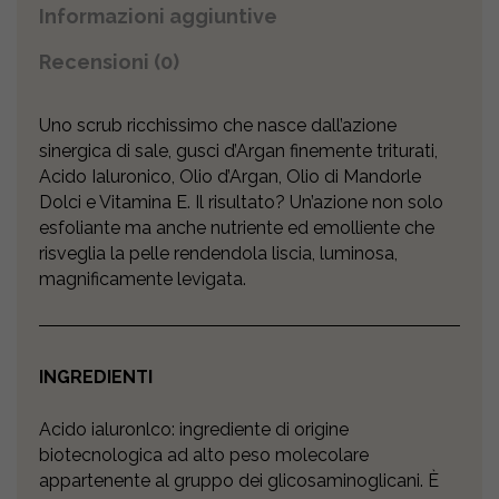
Informazioni aggiuntive
Recensioni (0)
Uno scrub ricchissimo che nasce dall’azione
sinergica di sale, gusci d’Argan finemente triturati,
Acido Ialuronico, Olio d’Argan, Olio di Mandorle
Dolci e Vitamina E. Il risultato? Un’azione non solo
esfoliante ma anche nutriente ed emolliente che
risveglia la pelle rendendola liscia, luminosa,
magnificamente levigata.
INGREDIENTI
Acido ialuronlco: ingrediente di origine
biotecnologica ad alto peso molecolare
appartenente al gruppo dei glicosaminoglicani. È