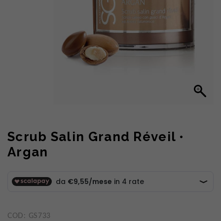
Scrub Salin Grand Réveil •
Argan
COD:
GS733