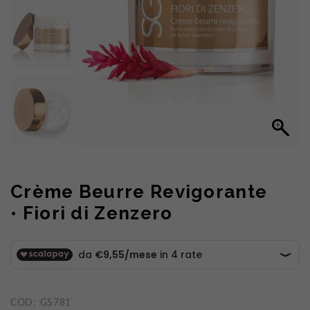
Crème Beurre Revigorante
• Fiori di Zenzero
COD:
GS781