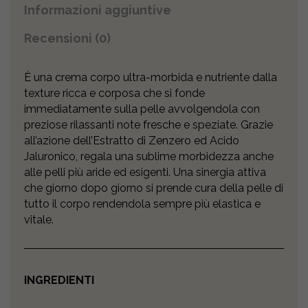
Informazioni aggiuntive
Recensioni (0)
È una crema corpo ultra-morbida e nutriente dalla
texture ricca e corposa che si fonde
immediatamente sulla pelle avvolgendola con
preziose rilassanti note fresche e speziate. Grazie
all’azione dell’Estratto di Zenzero ed Acido
Jaluronico, regala una sublime morbidezza anche
alle pelli più aride ed esigenti. Una sinergia attiva
che giorno dopo giorno si prende cura della pelle di
tutto il corpo rendendola sempre più elastica e
vitale.
INGREDIENTI