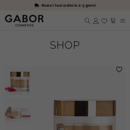
Ricevi i tuoi ordini in 2-5 giorni
Scegli campioni omaggio a ogni ordine
Iscriviti alla Newsletter. 15% di sconto e spedizione gratuita
Ricevi i tuoi ordini in 2-5 giorni
Nessun prodotto nel carrello.
SHOP