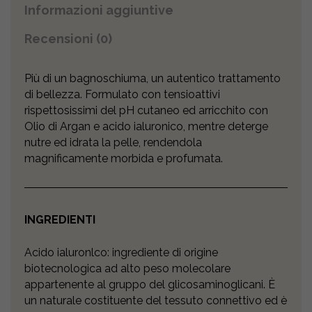
Informazioni aggiuntive
Recensioni (0)
Più di un bagnoschiuma, un autentico trattamento
di bellezza. Formulato con tensioattivi
rispettosissimi del pH cutaneo ed arricchito con
Olio di Argan e acido ialuronico, mentre deterge
nutre ed idrata la pelle, rendendola
magnificamente morbida e profumata.
INGREDIENTI
Acido ialuronlco: ingrediente di origine
biotecnologica ad alto peso molecolare
appartenente al gruppo del glicosaminoglicani. È
un naturale costituente del tessuto connettivo ed è