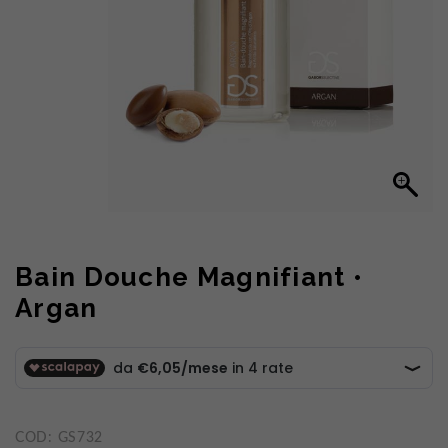
Bain Douche Magnifiant •
Argan
COD:
GS732