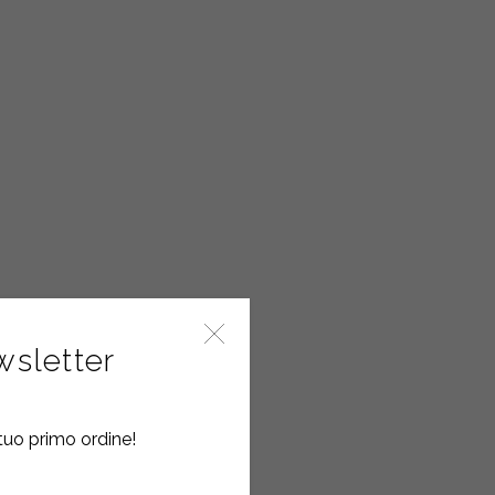
ewsletter
tuo primo ordine!