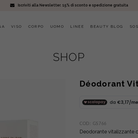
Iscriviti alla Newsletter. 15% di sconto e spedizione gratuita
GA
VISO
CORPO
UOMO
LINEE
BEAUTY BLOG
SOS
SHOP
Déodorant Vit
COD:
GS766
Deodorante vitalizzante c