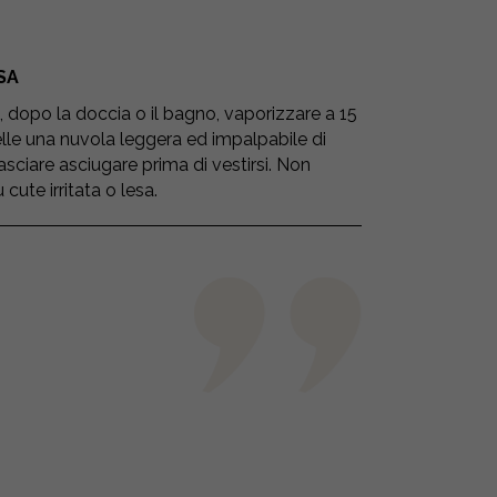
SA
ni, dopo la doccia o il bagno, vaporizzare a 15
lle una nuvola leggera ed impalpabile di
sciare asciugare prima di vestirsi. Non
 cute irritata o lesa.