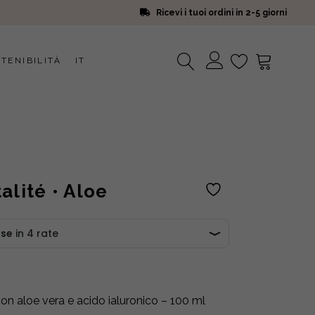
Ricevi i tuoi ordini in 2-5 giorni
TENIBILITÀ
IT
Nessun prodotto nel carrello.
alité • Aloe
on aloe vera e acido ialuronico – 100 ml