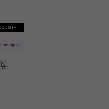
CQUISTA
ne omaggio