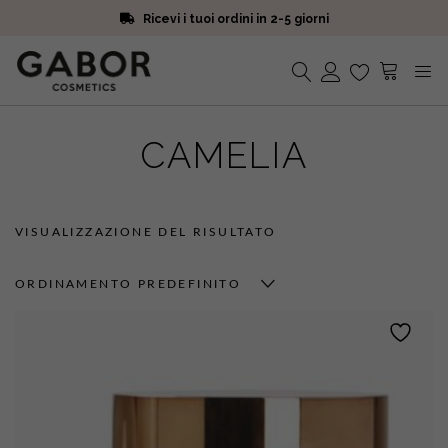
Ricevi i tuoi ordini in 2-5 giorni
Scegli campioni omaggio a ogni ordine
Iscriviti alla Newsletter. 15% di sconto e spedizione gratuita
Ricevi i tuoi ordini in 2-5 giorni
Nessun prodotto nel carrello.
CAMELIA
VISUALIZZAZIONE DEL RISULTATO
ORDINAMENTO PREDEFINITO