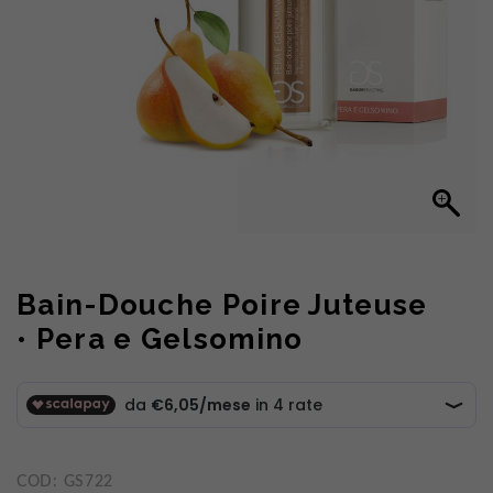
Bain-Douche Poire Juteuse
• Pera e Gelsomino
COD:
GS722