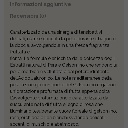
Informazioni aggiuntive
Recensioni (0)
Caratterizzato da una sinergia di tensioattivi
delicati, nutre e coccola la pelle durante il bagno o
la doccia, avvolgendola in una fresca fragranza
fruttata e
fiorita. La formula è arricchita dalla dolcezza degli
Estratti naturali di Pera e Gelsomino che rendono la
pelle morbida e vellutata e dal potere idratante
dell’Acido Jaluronico. Le note mediterranee della
pera in sinergia con quelle del Gelsomino regalano
un’idratazione profumata di frutta appena colta.
L’avvolgente profumazione è caratterizzata da
succulente note di frutta e legno di rosa che
illuminano l’esuberante cuore floreale di gelsomino,
rosa, orchidea e fiori bianchi svelando delicati
accenti di muschio e abelmosco.