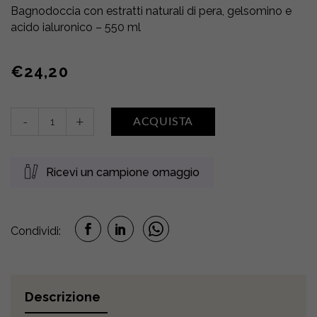
Bagnodoccia con estratti naturali di pera, gelsomino e
acido ialuronico – 550 ml
€
24,20
Bain-
-
+
ACQUISTA
Douche
Poire
Juteuse
Ricevi un campione omaggio
•
Pera
e
Gelsomino
Condividi:
quantity
Descrizione