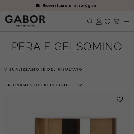
Ricevi i tuoi ordini in 2-5 giorni
Scegli campioni omaggio a ogni ordine
Iscriviti alla Newsletter. 15% di sconto e spedizione gratuita
Ricevi i tuoi ordini in 2-5 giorni
Nessun prodotto nel carrello.
PERA E GELSOMINO
VISUALIZZAZIONE DEL RISULTATO
ORDINAMENTO PREDEFINITO