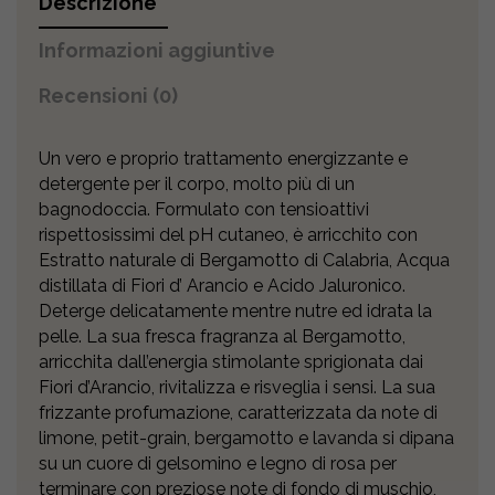
Descrizione
Informazioni aggiuntive
Recensioni (0)
Un vero e proprio trattamento energizzante e
detergente per il corpo, molto più di un
bagnodoccia. Formulato con tensioattivi
rispettosissimi del pH cutaneo, è arricchito con
Estratto naturale di Bergamotto di Calabria, Acqua
distillata di Fiori d’ Arancio e Acido Jaluronico.
Deterge delicatamente mentre nutre ed idrata la
pelle. La sua fresca fragranza al Bergamotto,
arricchita dall’energia stimolante sprigionata dai
Fiori d’Arancio, rivitalizza e risveglia i sensi. La sua
frizzante profumazione, caratterizzata da note di
limone, petit-grain, bergamotto e lavanda si dipana
su un cuore di gelsomino e legno di rosa per
terminare con preziose note di fondo di muschio,