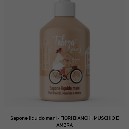
PISTACCHIO
quantity
Sapone liquido mani • FIORI BIANCHI, MUSCHIO E
AMBRA