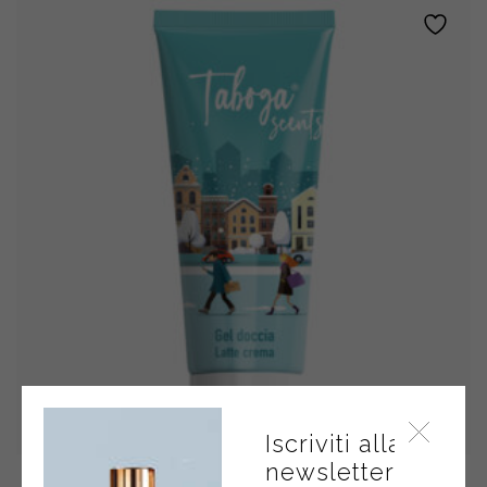
quantity
Iscriviti alla
newsletter