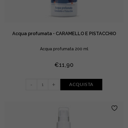
Acqua profumata • CARAMELLO E PISTACCHIO
Acqua profumata 200 ml
€
11,90
Acqua
-
+
ACQUISTA
profumata
•
CARAMELLO
E
PISTACCHIO
quantity