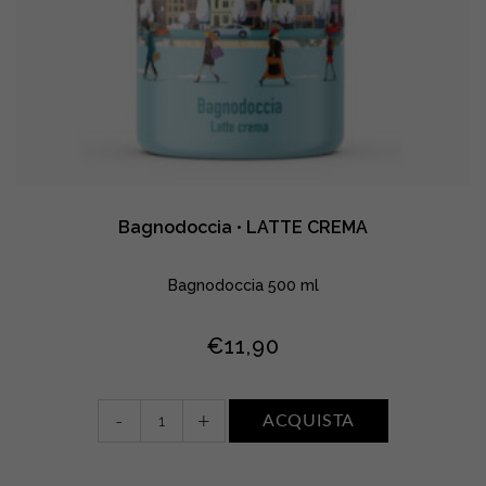
Bagnodoccia • LATTE CREMA
Bagnodoccia 500 ml
€
11,90
Bagnodoccia
-
+
ACQUISTA
•
LATTE
CREMA