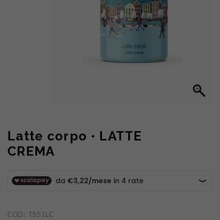
Latte corpo • LATTE
CREMA
COD:
TS51LC