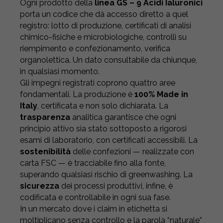
Ogni prodotto della
linea GS – 9 Acidi Ialuronici
porta un codice che dà accesso diretto a quel
registro: lotto di produzione, certificati di analisi
chimico-fisiche e microbiologiche, controlli su
riempimento e confezionamento, verifica
organolettica. Un dato consultabile da chiunque,
in qualsiasi momento.
Gli impegni registrati coprono quattro aree
fondamentali. La produzione è
100% Made in
Italy
, certificata e non solo dichiarata. La
trasparenza
analitica garantisce che ogni
principio attivo sia stato sottoposto a rigorosi
esami di laboratorio, con certificati accessibili. La
sostenibilità
delle confezioni — realizzate con
carta FSC — è tracciabile fino alla fonte,
superando qualsiasi rischio di greenwashing. La
sicurezza
dei processi produttivi, infine, è
codificata e controllabile in ogni sua fase.
In un mercato dove i claim in etichetta si
moltiplicano senza controllo e la parola “naturale”