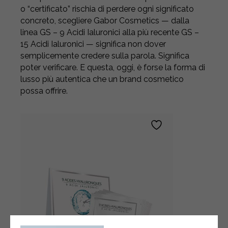
o “certificato” rischia di perdere ogni significato
concreto, scegliere Gabor Cosmetics — dalla
linea GS – 9 Acidi Ialuronici alla più recente GS –
15 Acidi Ialuronici — significa non dover
semplicemente credere sulla parola. Significa
poter verificare. E questa, oggi, è forse la forma di
lusso più autentica che un brand cosmetico
possa offrire.