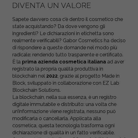
DIVENTA UN VALORE
Sapete davvero cosa c’è dentro il cosmetico che
state acquistando? Da dove vengono gli
ingredienti? Le dichiarazioni in etichetta sono
realmente verificabili? Gabor Cosmetics ha deciso
di rispondere a queste domande nel modo più
radicale: rendendo tutto trasparente e certificato.
È la
prima azienda cosmetica italiana
ad aver
registrato la propria qualità produttiva in
blockchain nel
2022
, grazie al progetto Made in
Block, sviluppato in collaborazione con EZ Lab
Blockchain Solutions.
La blockchain, nella sua essenza, è un registro
digitale immutabile e distribuito: una volta che
un’informazione viene registrata, nessuno può
modificarla o cancellarla. Applicata alla
cosmetica, questa tecnologia trasforma ogni
dichiarazione di qualità in un fatto verificabile.