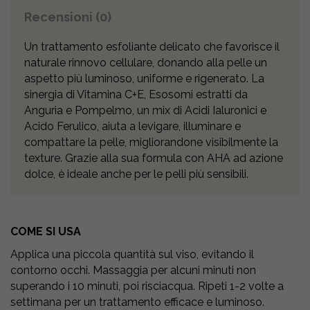
Recensioni (0)
Un trattamento esfoliante delicato che favorisce il
naturale rinnovo cellulare, donando alla pelle un
aspetto più luminoso, uniforme e rigenerato. La
sinergia di Vitamina C+E, Esosomi estratti da
Anguria e Pompelmo, un mix di Acidi Ialuronici e
Acido Ferulico, aiuta a levigare, illuminare e
compattare la pelle, migliorandone visibilmente la
texture. Grazie alla sua formula con AHA ad azione
dolce, è ideale anche per le pelli più sensibili.
COME SI USA
Applica una piccola quantità sul viso, evitando il
contorno occhi. Massaggia per alcuni minuti non
superando i 10 minuti, poi risciacqua. Ripeti 1-2 volte a
settimana per un trattamento efficace e luminoso.