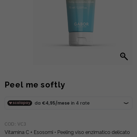
Peel me softly
COD:
VC3
Vitamina C + Esosomi • Peeling viso enzimatico delicato