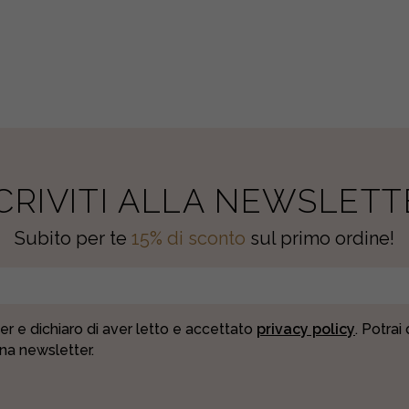
SCRIVITI ALLA NEWSLETT
Subito per te
15% di sconto
sul primo ordine!
er e dichiaro di aver letto e accettato
privacy policy
. Potrai
una newsletter.