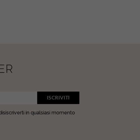
ER
ISCRIVITI
 disiscriverti in qualsiasi momento