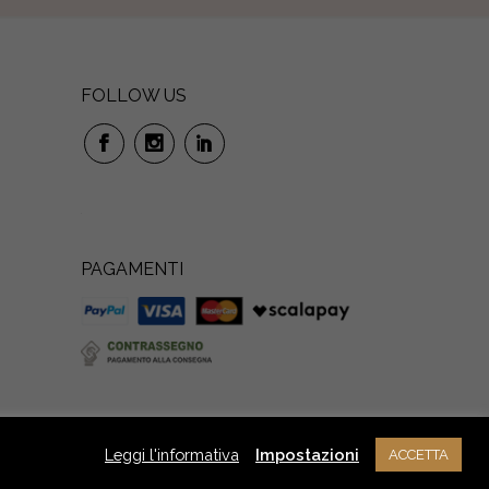
FOLLOW US
PAGAMENTI
Leggi l'informativa
Impostazioni
ACCETTA
NOTE LEGALI
PRIVACY
CREDITS