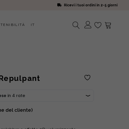
Ricevi i tuoi ordini in 2-5 giorni
TENIBILITÀ
IT
Nessun prodotto nel carrello.
 Repulpant
e del cliente)