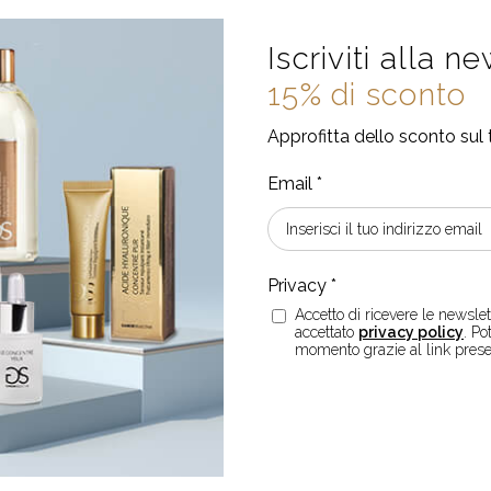
Iscriviti alla n
15% di sconto
Approfitta dello sconto sul 
EBBERO ANCHE INTERES
Accetto di ricevere le newslett
accettato
privacy policy
. Po
momento grazie al link prese