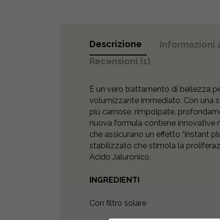
Descrizione
Informazioni 
Recensioni (1)
È un vero trattamento di bellezza pe
volumizzante immediato. Con una so
più carnose, rimpolpate, profondame
nuova formula contiene innovative m
che assicurano un effetto “instant p
stabilizzato che stimola la prolifera
Acido Jaluronico.
INGREDIENTI
Con filtro solare