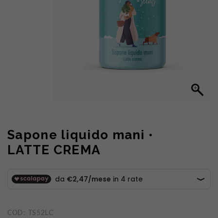
Sapone liquido mani •
LATTE CREMA
COD:
TS52LC