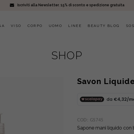
Iscriviti alla Newsletter. 15% di sconto e spedizione gratuita
GA
VISO
CORPO
UOMO
LINEE
BEAUTY BLOG
SOS
SHOP
Savon Liquide
COD:
GS745
Sapone mani liquido con bu