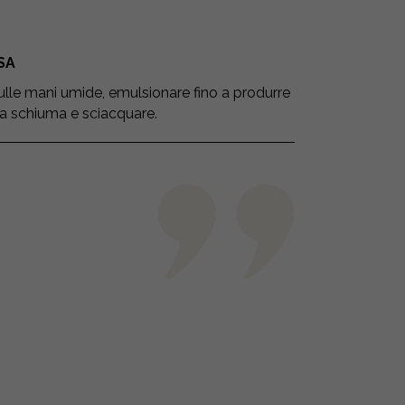
SA
ulle mani umide, emulsionare fino a produrre
a schiuma e sciacquare.