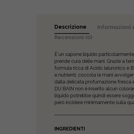
Descrizione
Informazioni 
Recensioni (0)
È un sapone liquido particolarmente 
prende cura delle mani. Grazie a tens
formula ricca di Acido Ialuronico e Bur
e nutrienti, coccola le mani avvolge
dalla delicata profumazione fresca 
DU BAIN non è inserito alcun colorant
liquido potrebbe quindi essere sogge
però incidere minimamente sulla quali
INGREDIENTI