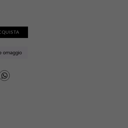
CQUISTA
ne omaggio