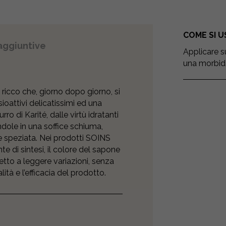
COME SI U
aggiuntive
Applicare s
una morbid
ricco che, giorno dopo giorno, si
ioattivi delicatissimi ed una
ro di Karité, dalle virtù idratanti
ndole in una soffice schiuma,
e speziata. Nei prodotti SOINS
e di sintesi, il colore del sapone
tto a leggere variazioni, senza
tà e l’efficacia del prodotto.