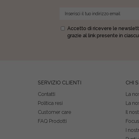
Accetto di ricevere le newslett
grazie al link presente in ciasc
SERVIZIO CLIENTI
CHI 
Contatti
La nos
Politica resi
La nos
Customer care
Il nos
FAQ Prodotti
Focu
I nost